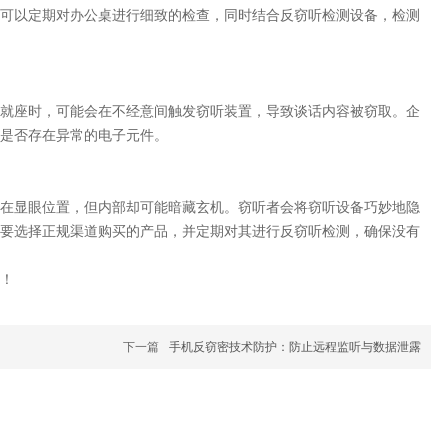
可以定期对办公桌进行细致的检查，同时结合反窃听检测设备，检测
就座时，可能会在不经意间触发窃听装置，导致谈话内容被窃取。企
是否存在异常的电子元件。
在显眼位置，但内部却可能暗藏玄机。窃听者会将窃听设备巧妙地隐
要选择正规渠道购买的产品，并定期对其进行反窃听检测，确保没有
！
下一篇
手机反窃密技术防护：防止远程监听与数据泄露