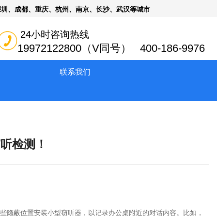
深圳、成都、重庆、杭州、南京、长沙、武汉等城市
24小时咨询热线
19972122800（V同号） 400-186-9976
联系我们
窃听检测！
些隐蔽位置安装小型窃听器，以记录办公桌附近的对话内容。比如，