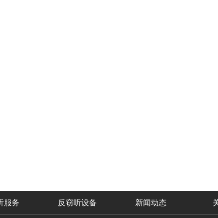
听服务
反窃听设备
新闻动态