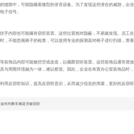
的缝隙中，可能隐藏着微型的录音设备。为了发现这些潜在的威胁，企业
电子信号。
扶手内部也可能藏有窃听装置。这些位置相对隐蔽，不易被发现。员工在
时，不能忽视椅子的检查，可以使用专业的探测器对椅子进行扫描，查看
等装饰品内部可能被挖空或改造，以藏匿窃听装置。这些装饰品通常摆放
其与周围环境融为一体，难以察觉。因此，企业在布置办公室装饰品时，
利用反窃听知识，提高反窃听意识，从而减少信息的泄露，更好的反窃听
：如何判断车辆是否被窃听