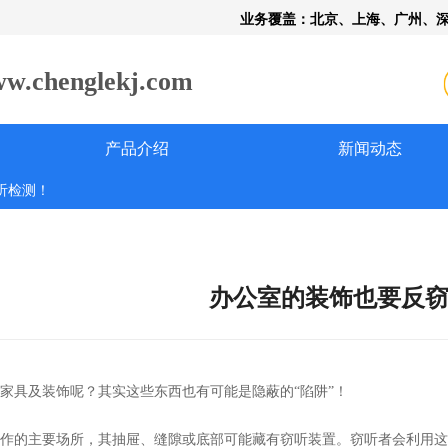
业务覆盖：北京、上海、广州、
henglekj.com
产品介绍
新闻动态
听检测！
办公室的装饰也要反
家具及装饰呢？其实这些东西也有可能是隐蔽的
“陷阱”！
作的主要场所，其抽屉、缝隙或底部可能藏有窃听装置。窃听者会利用这