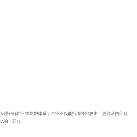
管理
法律”三维防护体系，企业不仅能抵御外部攻击，更能从内部筑
+
的一部分。
NA