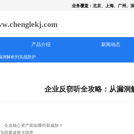
业务覆盖：北京、上海、广州、
henglekj.com
产品介绍
新闻动态
漏洞解析到实战防护
企业反窃听全攻略：从漏洞
：企业核心资产面临哪些新威胁？
为因素成最大隐患