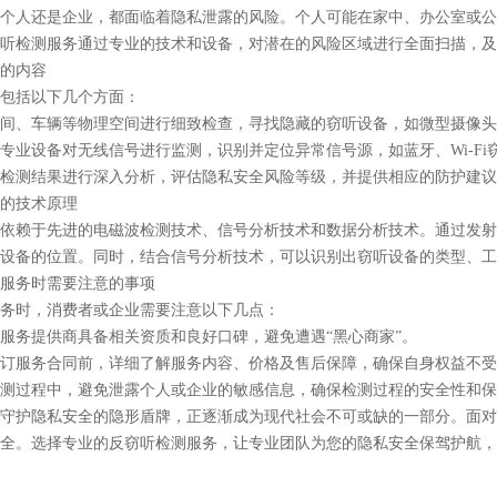
个人还是企业，都面临着隐私泄露的风险。个人可能在家中、办公室或公
听检测服务通过专业的技术和设备，对潜在的风险区域进行全面扫描，及
的内容
包括以下几个方面：
间、车辆等物理空间进行细致检查，寻找隐藏的窃听设备，如微型摄像头
专业设备对无线信号进行监测，识别并定位异常信号源，如蓝牙、
Wi-F
检测结果进行深入分析，评估隐私安全风险等级，并提供相应的防护建议
的技术原理
依赖于先进的电磁波检测技术、信号分析技术和数据分析技术。通过发射
设备的位置。同时，结合信号分析技术，可以识别出窃听设备的类型、工
服务时需要注意的事项
务时，消费者或企业需要注意以下几点：
服务提供商具备相关资质和良好口碑，避免遭遇
“黑心商家”。
订服务合同前，详细了解服务内容、价格及售后保障，确保自身权益不受
测过程中，避免泄露个人或企业的敏感信息，确保检测过程的安全性和保
守护隐私安全的隐形盾牌，正逐渐成为现代社会不可或缺的一部分。面对
全。选择专业的反窃听检测服务，让专业团队为您的隐私安全保驾护航，