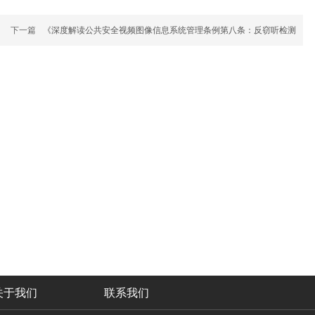
下一篇
《深度解读公共安全视频图像信息系统管理条例第八条：反窃听检测
关于我们
联系我们