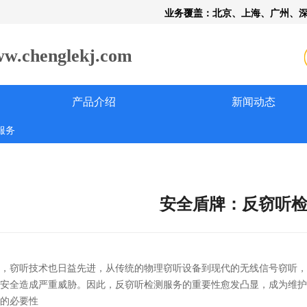
业务覆盖：北京、上海、广州、
henglekj.com
产品介绍
新闻动态
服务
安全盾牌：反窃听
，窃听技术也日益先进，从传统的物理窃听设备到现代的无线信号窃听，
安全造成严重威胁。因此，反窃听检测服务的重要性愈发凸显，成为维护
的必要性