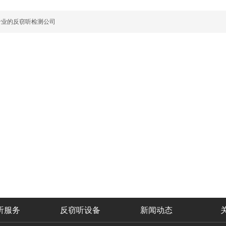
专业的反窃听检测公司
听服务
反窃听设备
新闻动态