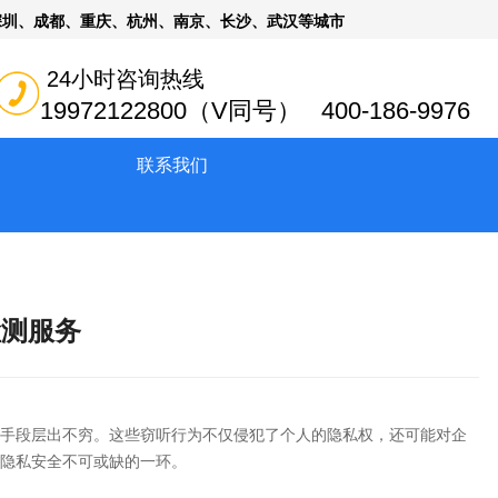
深圳、成都、重庆、杭州、南京、长沙、武汉等城市
24小时咨询热线
19972122800（V同号） 400-186-9976
联系我们
检测服务
手段层出不穷。这些窃听行为不仅侵犯了个人的隐私权，还可能对企
隐私安全不可或缺的一环。