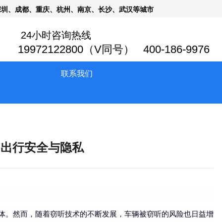
深圳、成都、重庆、杭州、南京、长沙、武汉等城市
24小时咨询热线
19972122800（V同号） 400-186-9976
联系我们
的出行安全与隐私
体。然而，随着窃听技术的不断发展，车辆被窃听的风险也日益增