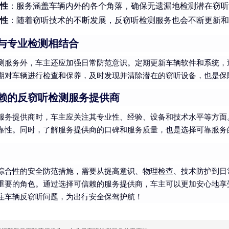
性
：服务涵盖车辆内外的各个角落，确保无遗漏地检测潜在窃听
性
：随着窃听技术的不断发展，反窃听检测服务也会不断更新和
与专业检测相结合
测服务外，车主还应加强日常防范意识。定期更新车辆软件和系统，
期对车辆进行检查和保养，及时发现并清除潜在的窃听设备，也是保
赖的反窃听检测服务提供商
服务提供商时，车主应关注其专业性、经验、设备和技术水平等方面
靠性。同时，了解服务提供商的口碑和服务质量，也是选择可靠服务
综合性的安全防范措施，需要从提高意识、物理检查、技术防护到日
重要的角色。通过选择可信赖的服务提供商，车主可以更加安心地享
注车辆反窃听问题，为出行安全保驾护航！