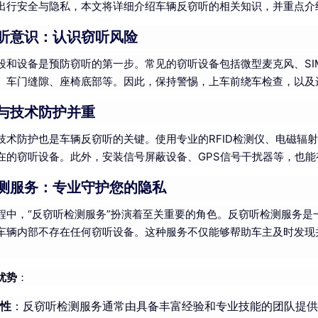
出行安全与隐私，本文将详细介绍车辆反窃听的相关知识，并重点介绍
听意识：认识窃听风险
段和设备是预防窃听的第一步。常见的窃听设备包括微型麦克风、S
、车门缝隙、座椅底部等。因此，保持警惕，上车前绕车检查，以及
与技术防护并重
技术防护也是车辆反窃听的关键。使用专业的RFID检测仪、电磁辐
在的窃听设备。此外，安装信号屏蔽设备、GPS信号干扰器等，也
测服务：专业守护您的隐私
程中，“反窃听检测服务”扮演着至关重要的角色。反窃听检测服务
车辆内部不存在任何窃听设备。这种服务不仅能够帮助车主及时发现
优势
：
性
：反窃听检测服务通常由具备丰富经验和专业技能的团队提供