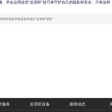
惕，学会运用这些“反窃听”技巧来守护自己的隐私和安全。只有这
”如何窃听你的手机及如何进行“反窃听”防护
听服务
反窃听设备
新闻动态