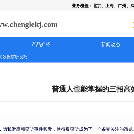
业务覆盖：北京、上海、广州、
henglekj.com
产品介绍
新闻动态
高效反窃听技巧
普通人也能掌握的三招高
，隐私泄露和窃听事件频发，使得反窃听成为了一个备受关注的话题