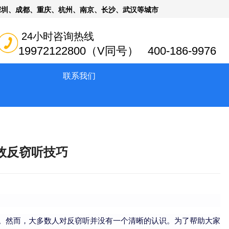
深圳、成都、重庆、杭州、南京、长沙、武汉等城市
24小时咨询热线
19972122800（V同号） 400-186-9976
联系我们
效反窃听技巧
。然而，大多数人对反窃听并没有一个清晰的认识。为了帮助大家