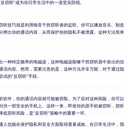
反窃听”成为你日常生活中的一道坚实防线。
窃听技巧就是利用噪音干扰窃听者的监听。你可以播放音乐、制造
分辨出你的通话内容，从而保护你的隐私不被泄露。这种方法简单
出一种特定频率的电磁波，这种电磁波能够干扰窃听器中发出的信
通话内容。然而，需要注意的是，这种方法并非万能，对于通过隐
试的“反窃听”手段。
听软件，你的通话内容就可能被窃取。为了应对这种风险，你可以
到另一部安全的手机上。这样一来，即使你的原手机被窃听，窃听
低窃听风险，是“反窃听”策略中的重要一环。
通人也能在保护隐私和安全方面取得显著成效。在日常生活中，我