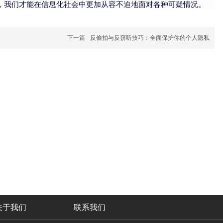
样，我们才能在信息化社会中更加从容不迫地面对各种可疑情况。
下一篇
反偷拍与反窃听技巧：全面保护你的个人隐私
关于我们
联系我们