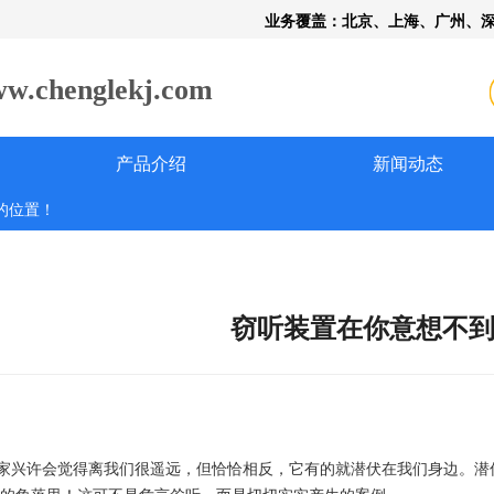
业务覆盖：北京、上海、广州、
henglekj.com
产品介绍
新闻动态
的位置！
窃听装置在你意想不
大家兴许会觉得离我们很遥远，但恰恰相反，它有的就潜伏在我们身边。