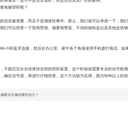
的角落里！这可不是危言耸听，而是切切实实产生的案例。

避免被窃听呢？

的信息被泄露，而且不是偶发性事件。那么，我们就可以考虑一下，我们
我们可以排查一下装饰壁画、烟雾报警器、不动的抽纸盒以及其他盒状物
Wi-Fi和蓝牙连接，然后在办公室、家中各个角落使用手机拨打电话。
，不能完完全全排查掉全部的窃听装置。这个时候就需要专业的信号检测
，确定信号源，再进行仔细排查。这个方法较为实用，因为90%以上的
会藏匿在车辆的哪些地方？