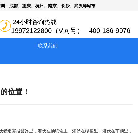
深圳、成都、重庆、杭州、南京、长沙、武汉等城市
24小时咨询热线
19972122800（V同号） 400-186-9976
联系我们
到的位置！
潜伏者烟雾报警器里，潜伏在抽纸盒里，潜伏在绿植里，潜伏在车辆里，