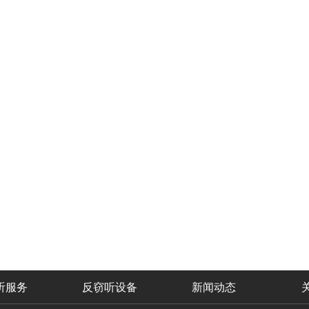
听服务
反窃听设备
新闻动态