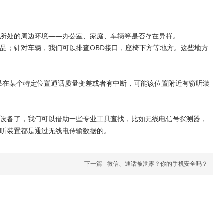
所处的周边环境——办公室、家庭、车辆等是否存在异样。

品；针对车辆，我们可以排查OBD接口，座椅下方等地方。这些地方
如果在某个特定位置通话质量变差或者有中断，可能该位置附近有窃听装
设备了，我们可以借助一些专业工具查找，比如无线电信号探测器，
窃听装置都是通过无线电传输数据的。
下一篇
微信、通话被泄露？你的手机安全吗？