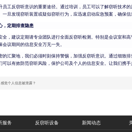
升员工反窃听意识的重要途径。通过培训，员工可以了解窃听技术的
。一旦发现窃听装置或疑似窃听行为，应迅速启动应急预案，确保信
心，定期排查隐患
安全，建议定期请专业团队进行全面反窃听检测。特别是会议室和高
保会议期间的信息安全万无一失。
密的汇聚地，我们必须时刻保持警惕，加强反窃听意识。通过细致排
们可以有效防范窃听风险，保护公司及个人的信息安全。让我们携手
：感觉个人信息被泄露？
听服务
反窃听设备
新闻动态