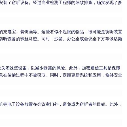
安装了窃听设备。经过专业检测工程师的细致排查，确实发现了多
的充电宝、装饰画等。这些看似不起眼的物品，很可能是窃听装置
窃听设备的蛛丝马迹。同时，沙发、办公桌或会议桌下方等谈话频
尽量关闭这些设备，以减少暴露的风险。此外，加密通信工具是保障
息在传输过程中不被窃取。同时，定期更新系统和应用，修补安全
机等电子设备放置在会议室门外，避免成为窃听者的目标。此外，