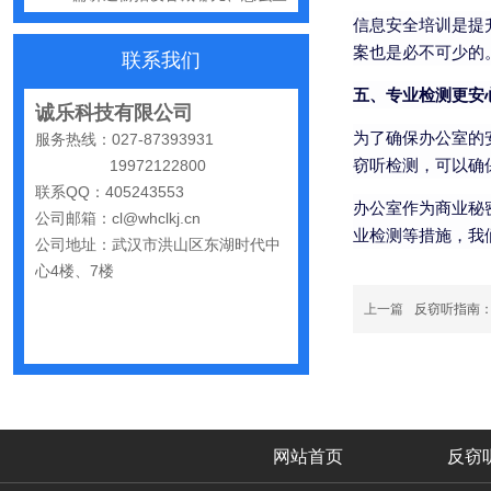
手机远程窃听，到底是怎么发生的？
信息安全培训是提
案也是必不可少的
联系我们
怀疑自己被窃听该怎么办？
五、专业检测更安
反窃听中有哪些常见的误区
诚乐科技有限公司
为了确保办公室的
服务热线：027-87393931
出门在外，你还敢随手连WiFi吗
窃听检测，可以确
19972122800
网购“反窃听神器”为何总翻车？
联系QQ：405243553
办公室作为商业秘
公司邮箱：cl@whclkj.cn
反窃听检测的用处
业检测等措施，我
公司地址：武汉市洪山区东湖时代中
办公室哪些东西暗藏窃密风险
心4楼、7楼
手机麦克风窃听，关掉权限就安全了吗？
上一篇
反窃听指南
偷拍黑产屡禁不止：藏匿点、高发场景与实用防拍指南
GPS定位器防追踪指南：从原理到排查一次讲清
车上装GPS只为了定位？小心，它可能正在“偷听”你说话
夏天防偷拍指南：手机、充电宝都能改装
网站首页
反窃