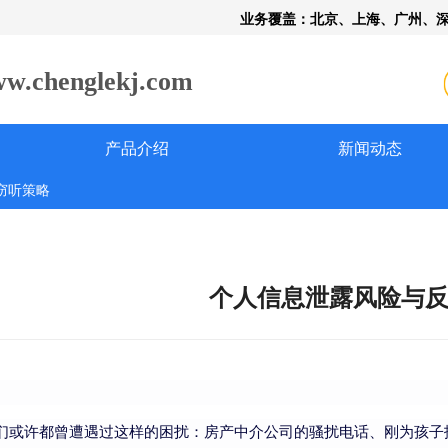
业务覆盖：北京、上海、广州、
henglekj.com
产品介绍
新闻动态
窃听策略
个人信息泄露风险与
们或许都曾遭遇过这样的困扰：房产中介公司的骚扰电话、刚为孩子