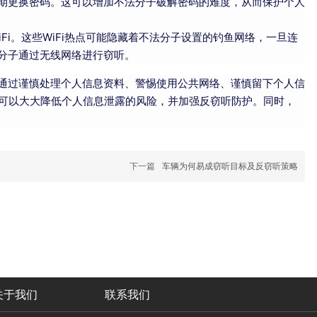
期更换密码。这可以增加不法分子破解密码的难度，从而保护个人
iFi。这些WiFi热点可能隐藏着不法分子设置的钓鱼网络，一旦连
分子通过无线网络进行窃听。
通过谨慎处理个人信息资料、警惕使用公共网络、谨慎留下个人信
们可以大大降低个人信息泄露的风险，并加强反窃听防护。同时，
下一篇
车辆为何易成窃听目标及反窃听策略
关于我们
联系我们