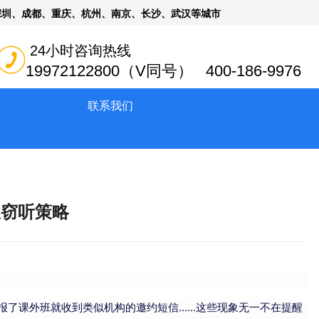
深圳、成都、重庆、杭州、南京、长沙、武汉等城市
24小时咨询热线
19972122800（V同号） 400-186-9976
联系我们
反窃听策略
报了课外班就收到类似机构的邀约短信……这些现象无一不在提醒