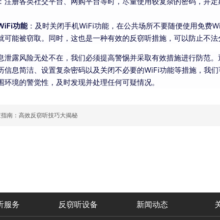
：注册各类社交平台、网购平台等时，尽量使用较复杂的密码，并定
iFi功能
：及时关闭手机WiFi功能，在公共场所不要随便使用免费W
就可能被窃取。同时，这也是一种有效的反窃听措施，可以防止不法
息泄露风险无处不在，我们必须提高警惕并采取有效措施进行防范。
历信息简洁、设置复杂密码以及关闭不必要的WiFi功能等措施，我
围环境的警觉性，及时发现并处理任何可疑情况。
查指南：高效反窃听技巧大揭秘
听服务
反窃听设备
新闻动态