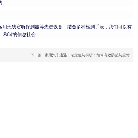
线。
过运用无线窃听探测器等先进设备，结合多种检测手段，我们可以有
、和谐的信息社会！
下一篇
家用汽车遭遇非法定位与窃听：如何有效防范与应对
关于我们
联系我们