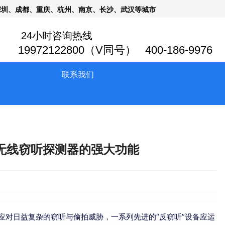
深圳、成都、重庆、杭州、南京、长沙、武汉等城市
24小时咨询热线
19972122800（V同号） 400-186-9976
联系我们
无线窃听探测器的强大功能
应对日益复杂的窃听与偷拍威胁，一系列先进的“反窃听”设备应运