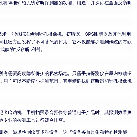
文将详细介绍无线窃听探测器的功能、用途，并探讨在全面反窃听
技术，能够精准侦测针孔摄像机、窃听器、GPS跟踪器及其他利用
息机密方面发挥了不可替代的作用。它不仅能够探测到传统的有线
或缺的“反窃听”利器。
所有需要高度隐私保护的私密场地。只需手持探测仪在屋内移动探
，用户可以不断缩小探测范围，直至精确找到窃听器和针孔摄像机
记者暗访机、手机拍照录音摄像等普通电子产品时，其探测效果则
他专业的检测工具进行综合排查。
测器、磁场检测仪等多种设备。这些设备各自具备独特的检测能