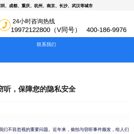
深圳、成都、重庆、杭州、南京、长沙、武汉等城市
24小时咨询热线
19972122800（V同号） 400-186-9976
联系我们
窃听，保障您的隐私安全
我们不容忽视的重要问题。近年来，偷拍与窃听事件频发，给人们