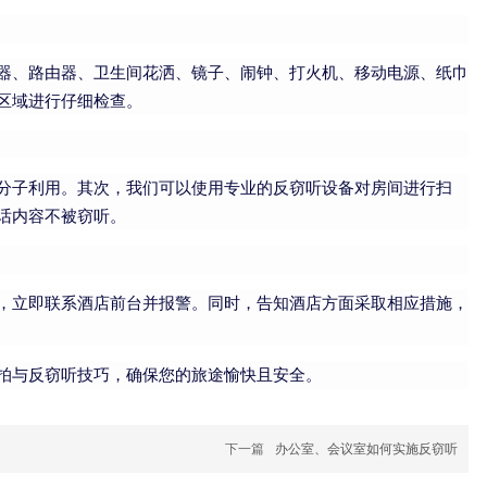
器、路由器、卫生间花洒、镜子、闹钟、打火机、移动电源、纸巾
区域进行仔细检查。
分子利用。其次，我们可以使用专业的反窃听设备对房间进行扫
话内容不被窃听。
，立即联系酒店前台并报警。同时，告知酒店方面采取相应措施，
拍与反窃听技巧，确保您的旅途愉快且安全。
下一篇
办公室、会议室如何实施反窃听