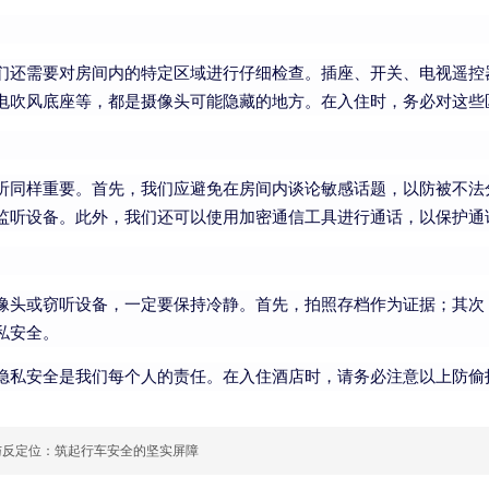
们还需要对房间内的特定区域进行仔细检查。插座、开关、电视遥控
电吹风底座等，都是摄像头可能隐藏的地方。在入住时，务必对这些
听同样重要。首先，我们应避免在房间内谈论敏感话题，以防被不法
监听设备。此外，我们还可以使用加密通信工具进行通话，以保护通
像头或窃听设备，一定要保持冷静。首先，拍照存档作为证据；其次
私安全。
隐私安全是我们每个人的责任。在入住酒店时，请务必注意以上防偷
与反定位：筑起行车安全的坚实屏障