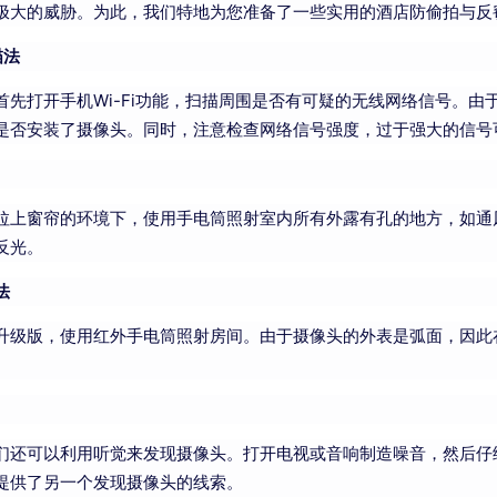
极大的威胁。为此，我们特地为您准备了一些实用的酒店防偷拍与反
描法
首先打开手机Wi-Fi功能，扫描周围是否有可疑的无线网络信号。
是否安装了摄像头。同时，注意检查网络信号强度，过于强大的信号
拉上窗帘的环境下，使用手电筒照射室内所有外露有孔的地方，如通
反光。
法
升级版，使用红外手电筒照射房间。由于摄像头的外表是弧面，因此
。
们还可以利用听觉来发现摄像头。打开电视或音响制造噪音，然后仔
提供了另一个发现摄像头的线索。