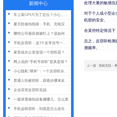
处理大量的敏感信
GPS定位器防追踪指南：从原理到排查一次讲清
新闻中心
车上装GPS只为了定位？小心，它可能正在“偷听”你说话
对于个人或小型企
机密的安全。
夏天防偷拍指南：手机、充电宝都能改装
在某些特定情况下
哪些公司最容易被盯上？该如何反窃听
手机反窃听：这3个反常信号一定要关注
总之，反窃听检测
测频率。
家里或办公室发现一个窃听器？别大意
网上说的“手机号窃听”是真是假？
上一篇
高枕无忧：
小心隐私“裸奔”：一个反窃听从业者的血泪提醒
普通人怕被窃听，跟着步骤来反窃听
企业高管反窃听实战
一篇讲透偷拍设备藏哪儿、怎么查
手机远程窃听，到底是怎么发生的？
怀疑自己被窃听该怎么办？