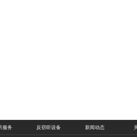
听服务
反窃听设备
新闻动态