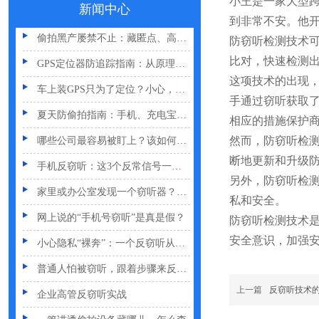
小王是一家大型
手机麦克风窃听，关掉权限就安全了吗？
新闻中心
到非常不安。他
偷拍黑产屡禁不止：藏匿点、高发场景与实用防拍指南
防窃听检测技术
GPS定位器防追踪指南：从原理到排查一次讲清
比对，快速检测
这项技术的出现
车上装GPS只为了定位？小心，它可能正在“偷听”你说话
手通过窃听获取
夏天防偷拍指南：手机、充电宝都能改装
相应的措施保护
哪些公司最容易被盯上？该如何反窃听
然而，防窃听检
手机反窃听：这3个反常信号一定要关注
断地更新和升级
另外，防窃听检
家里或办公室发现一个窃听器？别大意
私和安全。
网上说的“手机号窃听”是真是假？
防窃听检测技术
小心隐私“裸奔”：一个反窃听从业者的血泪提醒
安全意识，加强
普通人怕被窃听，跟着步骤来反窃听
企业高管反窃听实战
上一篇
反窃听技术
一篇讲透偷拍设备藏哪儿、怎么查