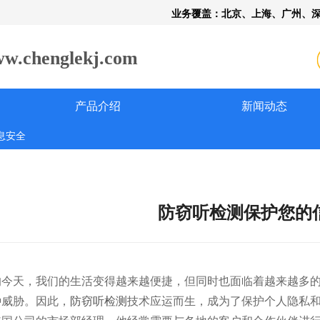
业务覆盖：北京、上海、广州、
henglekj.com
产品介绍
新闻动态
息安全
防窃听检测保护您的
的今天，我们的生活变得越来越便捷，但同时也面临着越来越多
种威胁。因此，
防窃听检测
技术应运而生，成为了保护个人隐私