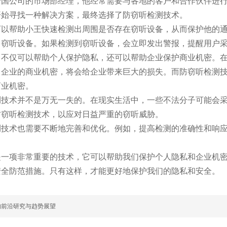
跨国公司的市场部经理，他经常需要与各地的客户和合作伙伴进
开始寻找一种解决方案，最终选择了防窃听检测技术。
可以帮助小王快速检测出周围是否存在窃听设备，从而保护他的
出窃听设备。如果检测到窃听设备，会立即发出警报，提醒用户
，不仅可以帮助个人保护隐私，还可以帮助企业保护商业机密。
了企业的商业机密，将会给企业带来巨大的损失。而防窃听检测
商业机密。
测技术并不是万无一失的。在现实生活中，一些不法分子可能会
防窃听检测技术，以应对日益严重的窃听威胁。
测技术也需要不断地完善和优化。例如，提高检测的准确性和响
是一项非常重要的技术，它可以帮助我们保护个人隐私和企业机
安全防范措施。只有这样，才能更好地保护我们的隐私和安全。
的前沿研究与趋势展望