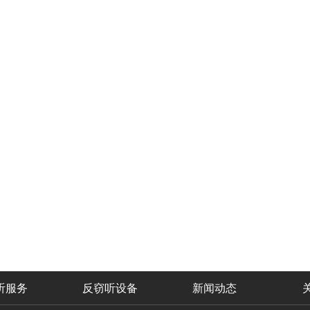
听服务
反窃听设备
新闻动态