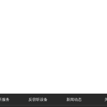
听服务
反窃听设备
新闻动态