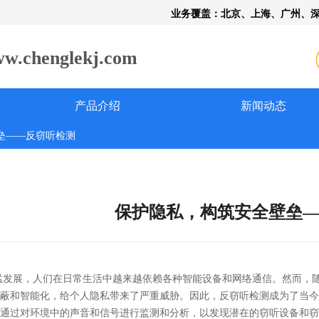
业务覆盖：北京、上海、广州、
henglekj.com
产品介绍
新闻动态
垒——反窃听检测
保护隐私，构筑安全壁垒
猛发展，人们在日常生活中越来越依赖各种智能设备和网络通信。然而，
蔽和智能化，给个人隐私带来了严重威胁。因此，反窃听检测成为了当今
通过对环境中的声音和信号进行监测和分析，以发现潜在的窃听设备和窃