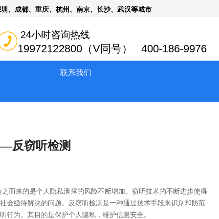
深圳、成都、重庆、杭州、南京、长沙、武汉等城市
24小时咨询热线
19972122800（V同号） 400-186-9976
联系我们
——反窃听检测
随之而来的是个人隐私泄露的风险不断增加。窃听技术的不断进步使得
社会亟待解决的问题。
反窃听检测是一种通过技术手段来识别和防范
听行为。其目的是保护个人隐私，维护信息安全。