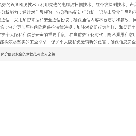
高效的设备检测技术：利用先进的电磁波扫描技术、红外线探测技术、声
号分析能力：通过对信号频谱、波形和特征进行分析，识别出异常信号和
密通信：采用加密算法和安全通信协议，确保通信内容不被窃听和篡改。
施：制定更加严格的隐私保护法律法规，加强对窃听行为的打击和惩罚力
保护个人隐私和信息安全的重要手段。在当前数字化时代，隐私泄露和窃
能构筑起坚实的安全壁垒，保护个人隐私免受窃听的侵害，确保信息安全
：保护信息安全的新挑战与应对之策