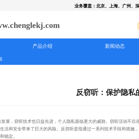
业务覆盖：北京、上海、广州、
henglekj.com
产品介绍
新闻动态
器
反窃听：保护隐私
速发展，窃听技术也日益先进，个人隐私面临更大的威胁。窃听活动不仅
生活和安全带来了巨大的风险。
反窃听是指通过一系列技术手段和措施，
和稳定
。