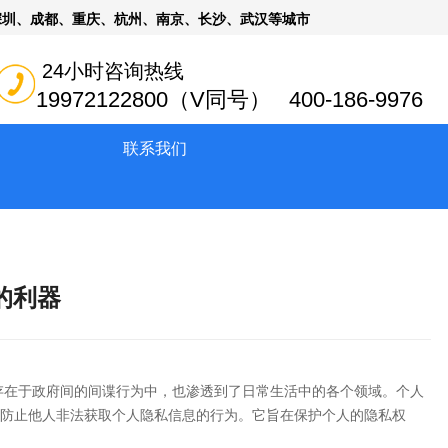
深圳、成都、重庆、杭州、南京、长沙、武汉等城市
24小时咨询热线
19972122800（V同号） 400-186-9976
联系我们
的利器
存在于政府间的间谍行为中，也渗透到了日常生活中的各个领域。个人
防止他人非法获取个人隐私信息的行为。它旨在保护个人的隐私权