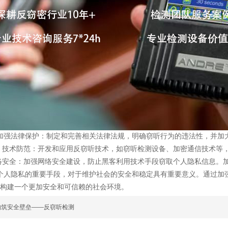
加强法律保护：制定和完善相关法律法规，明确窃听行为的违法性，并加
技术防范：开发和应用反窃听技术，如窃听检测设备、加密通信技术等
.
络安全：加强网络安全建设，防止黑客利用技术手段窃取个人隐私信息。
个人隐私的重要手段，对于维护社会的安全和稳定具有重要意义。通过加
构建一个更加安全和可信赖的社会环境。
构筑安全壁垒——反窃听检测