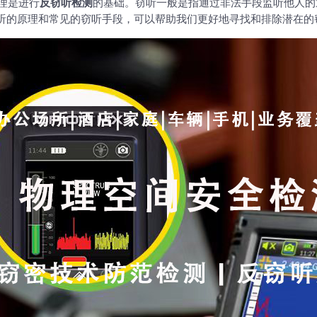
理是进行
反窃听检测
的基础。窃听一般是指通过非法手段监听他人的
听的原理和常见的窃听手段，可以帮助我们更好地寻找和排除潜在的