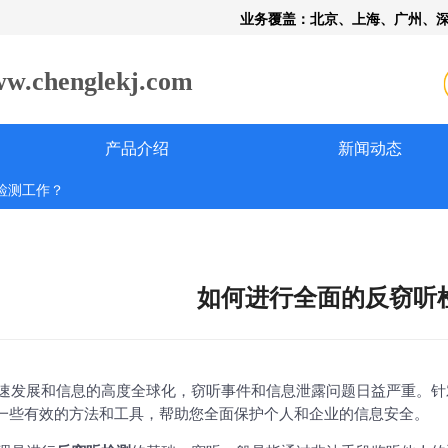
业务覆盖：北京、上海、广州、
henglekj.com
产品介绍
新闻动态
检测工作？
如何进行全面的反窃听
速发展和信息的高度全球化，窃听事件和信息泄露问题日益严重。针
一些有效的方法和工具，帮助您全面保护个人和企业的信息安全。