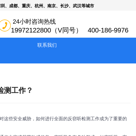
深圳、成都、重庆、杭州、南京、长沙、武汉等城市
24小时咨询热线
19972122800（V同号） 400-186-9976
联系我们
检测工作？
对这些安全威胁，如何进行全面的
反窃听
检测工作成为了重要的