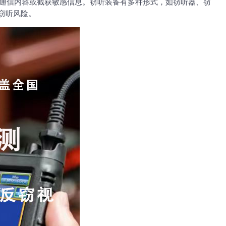
通信内容或截获敏感信息。窃听装备有多种形式，如窃听器、窃
窃听风险。