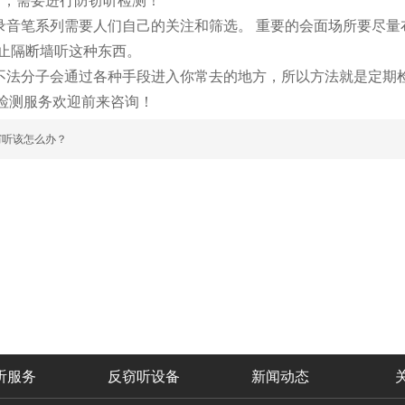
音，需要进行防窃听检测！
音笔系列需要人们自己的关注和筛选。 重要的会面场所要尽量
防止隔断墙听这种东西。
不法分子会通过各种手段进入你常去的地方，所以方法就是定期
测服务欢迎前来咨询！
窃听该怎么办？
听服务
反窃听设备
新闻动态