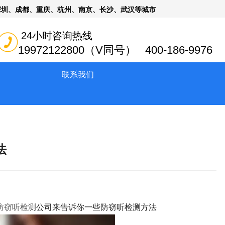
深圳、成都、重庆、杭州、南京、长沙、武汉等城市
24小时咨询热线
19972122800（V同号） 400-186-9976
联系我们
法
防窃听检测
公司来告诉你一些防窃听检测方法