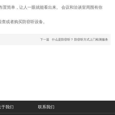
布置简单，让人一眼就能看出来。 会议和洽谈室周围有你
检查或者购买防窃听设备。
下一篇
什么是防窃听？ 防窃听方式上门检测服务
关于我们
联系我们