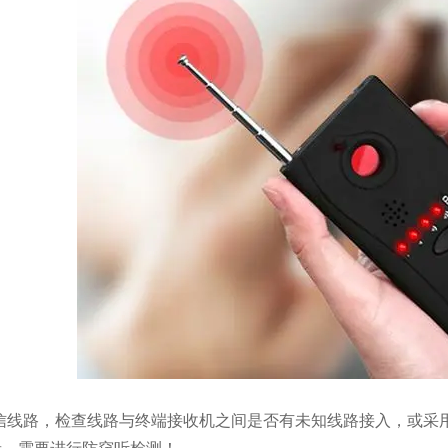
信线路，检查线路与终端接收机之间是否有未知线路接入，或采