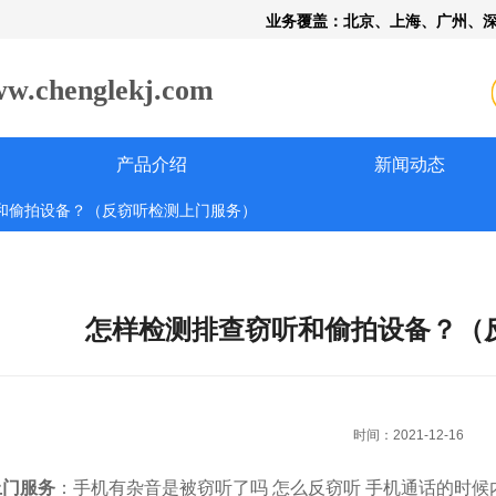
业务覆盖：北京、上海、广州、
henglekj.com
产品介绍
新闻动态
和偷拍设备？（反窃听检测上门服务）
怎样检测排查窃听和偷拍设备？（
时间：2021-12-16
上门服务
：手机有杂音是被窃听了吗 怎么反窃听 手机通话的时