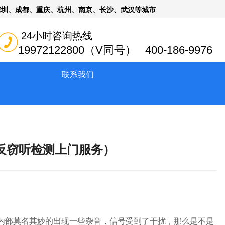
深圳、成都、重庆、杭州、南京、长沙、武汉等城市
24小时咨询热线
19972122800（V同号） 400-186-9976
联系我们
反窃听检测上门服务）
候内部莫名其妙的出现一些杂音，信号受到了干扰，那么是不是