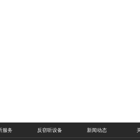
听服务
反窃听设备
新闻动态