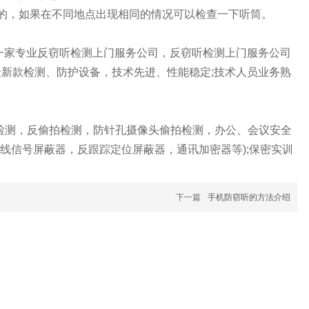
的，如果在不同地点出现相同的情况可以检查一下听筒。
家专业反窃听检测上门服务公司，反窃听检测上门服务公司
新款检测、防护设备，技术先进、性能稳定;技术人员业务熟
测，反偷拍检测，防针孔摄像头偷拍检测，办公、会议安全
无线信号屏蔽器，反跟踪定位屏蔽器，通讯加密器等);保密实训
下一篇
手机防窃听的方法介绍